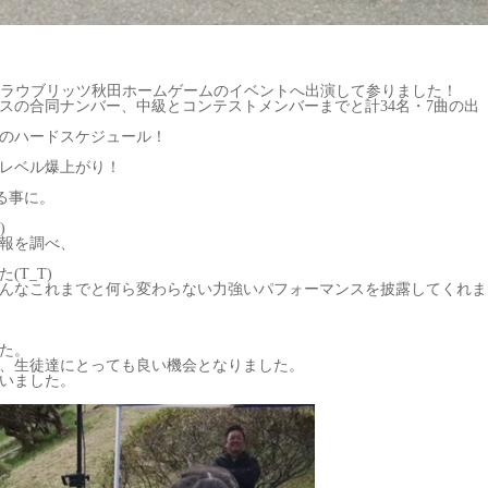
て、ブラウブリッツ秋田ホームゲームのイベントへ出演して参りました！
スの合同ナンバー、中級とコンテストメンバーまでと計34名・7曲の出
のハードスケジュール！
レベル爆上がり！
やる事に。
)
報を調べ、
T_T)
んなこれまでと何ら変わらない力強いパフォーマンスを披露してくれま
た。
、生徒達にとっても良い機会となりました。
いました。