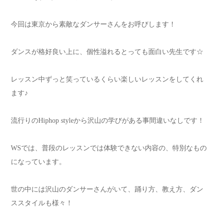
今回は東京から素敵なダンサーさんをお呼びします！
ダンスが格好良い上に、個性溢れるとっても面白い先生です
☆
レッスン中ずっと笑っているくらい楽しいレッスンをしてくれ
ます♪
流行りの
Hiphop style
から沢山の学びがある事間違いなしです！
WS
では、普段のレッスンでは体験できない内容の、
特別なもの
になっています。
世の中には沢山のダンサーさんがいて、踊り方、教え方、ダン
ススタイルも様々！