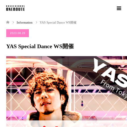
Information
YAS Special Dance WS開催
2023.08.28
YAS Special Dance WS開催