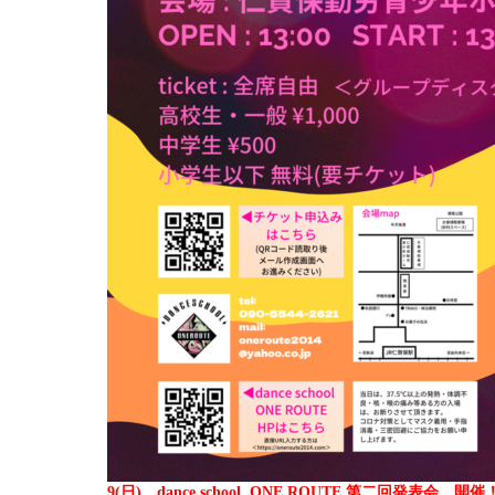
9(日) dance school ONE ROUTE 第二回発表会 開