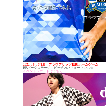
2022．8．7(日) ブラウブリッツ秋田ホームゲーム
BBパークステージ・ピッチ内パフォーマンス☆
イベントレポートはこちら