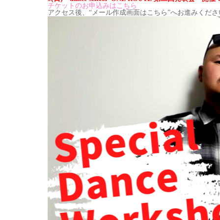
チケットのお申込みはこちら
アクセス後、“メール作成画面はこちら”へお進みくださ