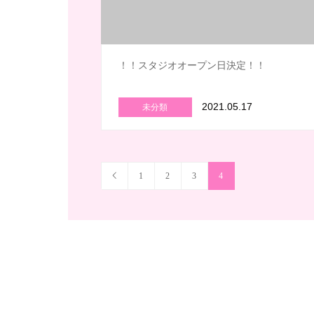
！！スタジオオープン日決定！！
2021.05.17
未分類
1
2
3
4