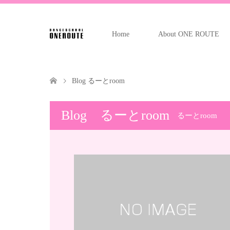
Home
About ONE ROUTE
Blog るーとroom
Blog るーとroom
るーとroom