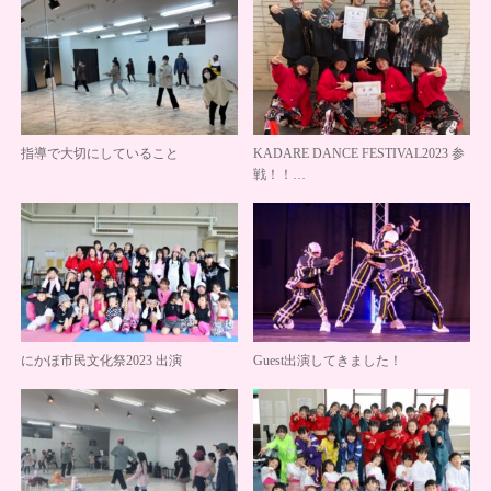
指導で大切にしていること
KADARE DANCE FESTIVAL2023 参
戦！！…
にかほ市民文化祭2023 出演
Guest出演してきました！