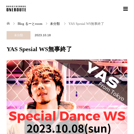
Blog るーとroom
未分類
YAS Spesial WS無事終了
未分類
2023.10.18
YAS Spesial WS無事終了