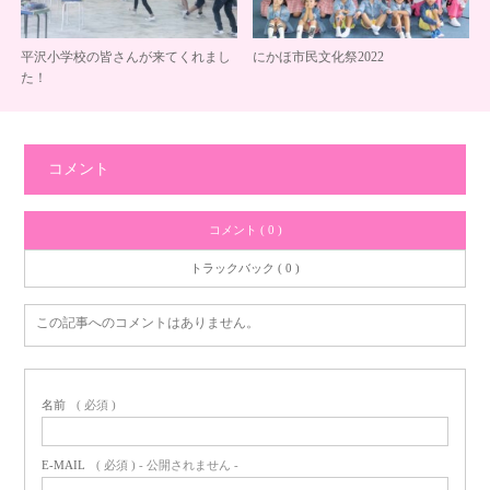
平沢小学校の皆さんが来てくれまし
にかほ市民文化祭2022
た！
コメント
コメント ( 0 )
トラックバック ( 0 )
この記事へのコメントはありません。
名前
( 必須 )
E-MAIL
( 必須 ) - 公開されません -