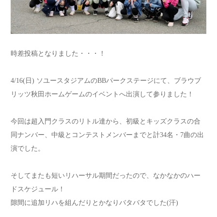
時差投稿となりました・・・！
4/16(日) ソユースタジアムのBBパークステージにて、ブラウブ
リッツ秋田ホームゲームのイベントへ出演して参りました！
今回は超入門クラスのリトル達から、初級とキッズクラスの合
同ナンバー、中級とコンテストメンバーまでと計34名・7曲の出
演でした。
そしてまたも短いリハーサル期間だったので、なかなかのハー
ドスケジュール！
隙間に追加リハを組んだりとかなりバタバタでした(汗)