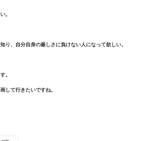
たい。
を知り、自分自身の厳しさに負けない人になって欲しい。
ます。
企画して行きたいですね。