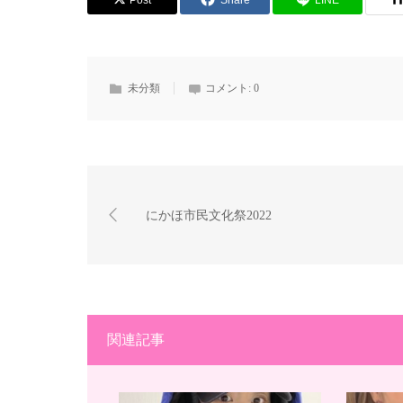
Post
Share
LINE
未分類
コメント:
0
にかほ市民文化祭2022
関連記事