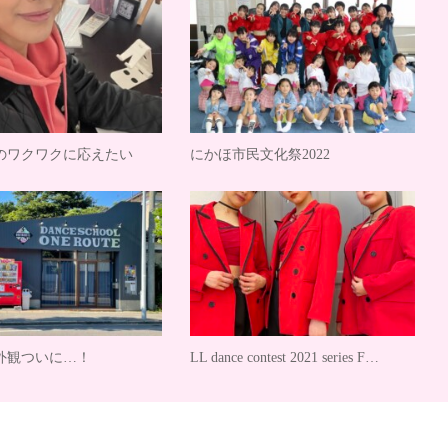
のワクワクに応えたい
にかほ市民文化祭2022
外観ついに…！
LL dance contest 2021 series F…