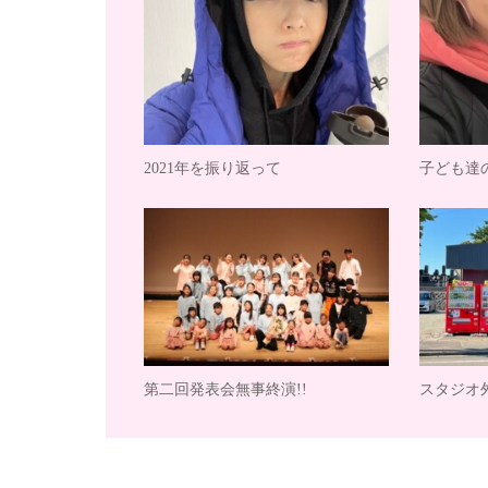
2021年を振り返って
子ども達
第二回発表会無事終演!!
スタジオ