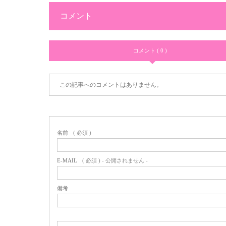
コメント
コメント ( 0 )
この記事へのコメントはありません。
名前
( 必須 )
E-MAIL
( 必須 ) - 公開されません -
備考