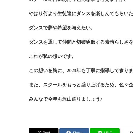
やはり何より生徒達にダンスを楽しんでもらい
ダンスで夢や希望を与えたい。
ダンスを通して仲間と切磋琢磨する素晴らしさ
これが私の想いです。
この想いを胸に、2023年も丁寧に指導して参り
また、スクールをもっと盛り上げるため、色々
みんなで今年も沢山踊りましょう♪