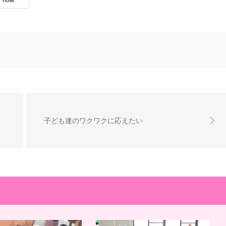
note
子ども達のワクワクに応えたい