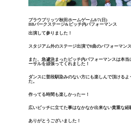
ブラウブリッツ秋田ホームゲーム8/7(日)
BBパークステージ&ピッチ内パフォーマンス
出演して参りました！
スタジアム外のステージ出演で8曲のパフォーマン
また、急遽決まったピッチ内パフォーマンスは本当
ーサルを頑張ってくれました！
ダンスに普段馴染みのない方にも楽しんで頂けるよ
た。
作ってる時間も楽しかったー！
広いピッチに立てた事はなかなか出来ない貴重な経
ありがとうございました！