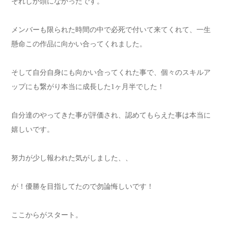
それしか頭になかったです。
メンバーも限られた時間の中で必死で付いて来てくれて、一生
懸命この作品に向かい合ってくれました。
そして自分自身にも向かい合ってくれた事で、個々のスキルア
ップにも繋がり本当に成長した
1
ヶ月半でした！
自分達のやってきた事が評価され、認めてもらえた事は本当に
嬉しいです。
努力が少し報われた気がしました、、
が！
優勝を目指してたので勿論悔しいです！
ここからがスタート。