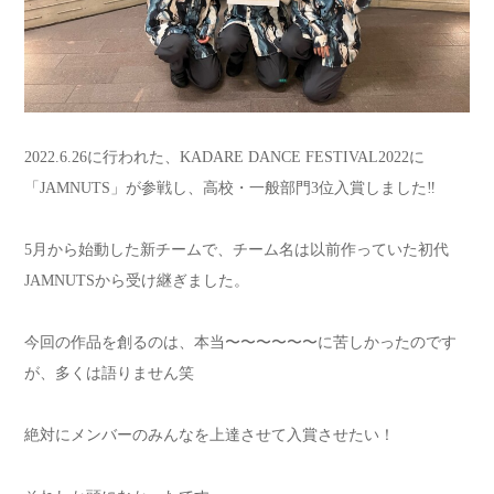
2022.6.26に行われた、KADARE DANCE FESTIVAL2022に
「
JAMNUTS
」が参戦し、高校・一般部門
3
位入賞しました
‼︎
5
月から始動した新チームで、チーム名は以前作っていた初代
JAMNUTS
から受け継ぎました。
今回の作品を創るのは、本当〜〜〜〜〜〜に苦しかったのです
が、多くは語りません笑
絶対にメンバーのみんなを上達させて入賞させたい！