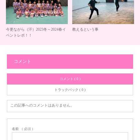
今更ながら（汗）2023冬～2024春イ
教えるという事
ベントレポ！！
コメント
コメント ( 0 )
トラックバック ( 0 )
この記事へのコメントはありません。
名前
( 必須 )