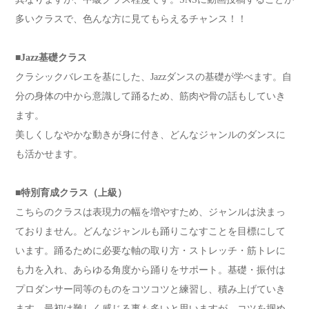
多いクラスで、色んな方に見てもらえるチャンス！！
■Jazz基礎クラス
クラシックバレエを基にした、Jazzダンスの基礎が学べます。自
分の身体の中から意識して踊るため、筋肉や骨の話もしていき
ます。
美しくしなやかな動きが身に付き、どんなジャンルのダンスに
も活かせます。
■特別育成クラス（上級）
こちらのクラスは表現力の幅を増やすため、ジャンルは決まっ
ておりません。どんなジャンルも踊りこなすことを目標にして
います。踊るために必要な軸の取り方・ストレッチ・筋トレに
も力を入れ、あらゆる角度から踊りをサポート。基礎・振付は
プロダンサー同等のものをコツコツと練習し、積み上げていき
ます。最初は難しく感じる事も多いと思いますが、コツを掴め