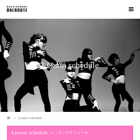
Lesson schedule
Lesson schedule
Lesson schedule
レッスンスケジュール