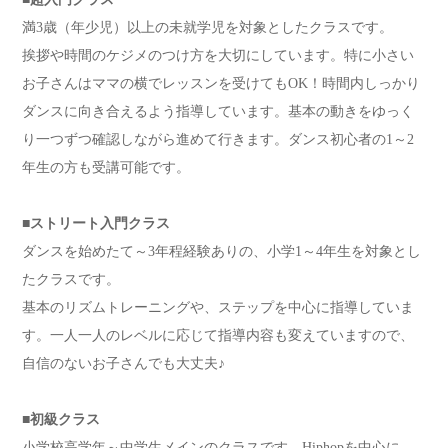
満3歳（年少児）以上の未就学児を対象としたクラスです。
挨拶や時間のケジメのつけ方を大切にしています。特に小さい
お子さんはママの横でレッスンを受けてもOK！時間内しっかり
ダンスに向き合えるよう指導しています。基本の動きをゆっく
り一つずつ確認しながら進めて行きます。ダンス初心者の1～2
年生の方も受講可能です。
■ストリート入門クラス
ダンスを始めたて～3年程経験ありの、小学1～4年生を対象とし
たクラスです。
基本のリズムトレーニングや、ステップを中心に指導していま
す。一人一人のレベルに応じて指導内容も変えていますので、
自信のないお子さんでも大丈夫♪
■初級クラス
小学校高学年～中学生メインのクラスです。Hiphopを中心に、